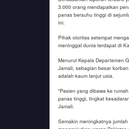
3.000 orang mendapatkan pen
panas bersuhu tinggi di sejuml
ini.
Pihak otoritas setempat meng
meninggal dunia terdapat di Ka
Menurut Kepala Departemen G
Jamali, sebagian besar korba
adalah kaum lanjut usia.
"Pasien yang dibawa ke rumah
panas tinggi, tingkat kesadaran
Jamali.
Semakin meningkatnya jumlah 
menganjurkan warga Pakistan u