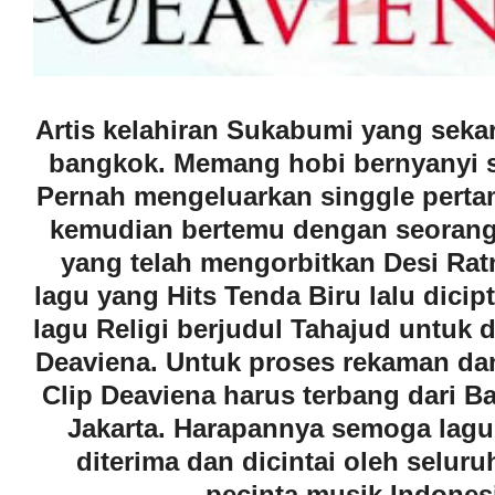
Artis kelahiran Sukabumi yang seka
bangkok. Memang hobi bernyanyi s
Pernah mengeluarkan singgle pert
kemudian bertemu dengan seorang
yang telah mengorbitkan Desi Rat
lagu yang Hits Tenda Biru lalu dici
lagu Religi berjudul Tahajud untuk 
Deaviena. Untuk proses rekaman da
Clip Deaviena harus terbang dari 
Jakarta. Harapannya semoga lagu 
diterima dan dicintai oleh selur
pecinta musik Indones