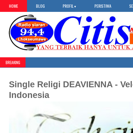
HOME
BLOG
PROFIL
PERISTIWA
S
▼
BREAKING
Single Religi DEAVIENNA - Vel
Indonesia