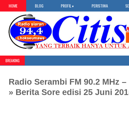
HOME
BLOG
PROFIL
PERISTIWA
S
▼
BREAKING
Radio Serambi FM 90.2 MHz –
» Berita Sore edisi 25 Juni 20