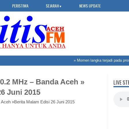
PERISTIWA
SEJARAH
NEWS UPDATE
▼
»
Momen langka terjadi pada proses
0.2 MHz – Banda Aceh »
LIVE ST
26 Juni 2015
Aceh »Berita Malam Edisi 26 Juni 2015