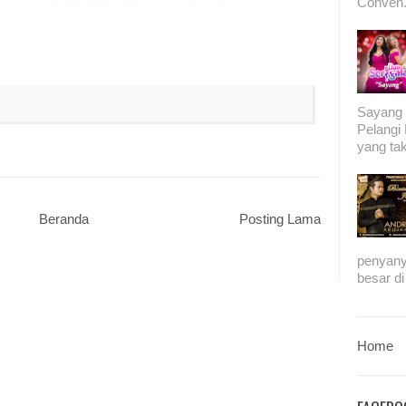
Conven.
Sayang 
Pelang
yang tak
Beranda
Posting Lama
penyany
besar di
Home