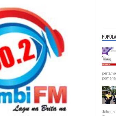
POPULA
pertama 
pemenan
Jakarta