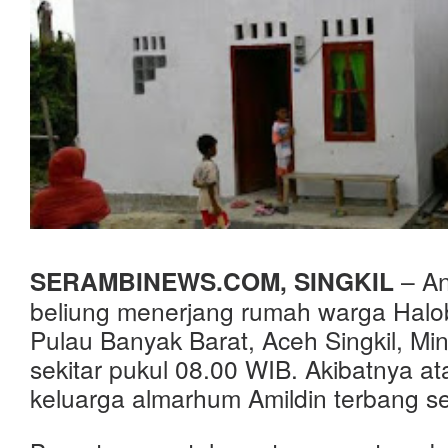
SERAMBINEWS.COM, SINGKIL
– An
beliung menerjang rumah warga Hal
Pulau Banyak Barat, Aceh Singkil, Mi
sekitar pukul 08.00 WIB. Akibatnya a
keluarga almarhum Amildin terbang se