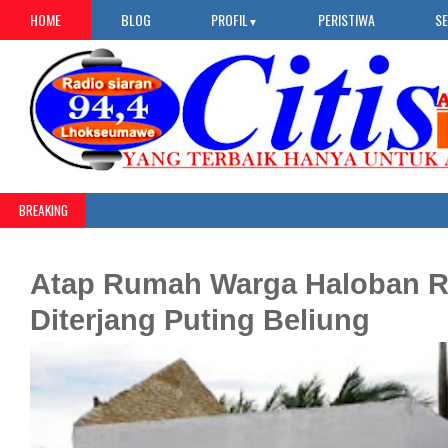
HOME
BLOG
PROFIL
PERISTIWA
S
▼
BREAKING
Atap Rumah Warga Haloban 
Diterjang Puting Beliung