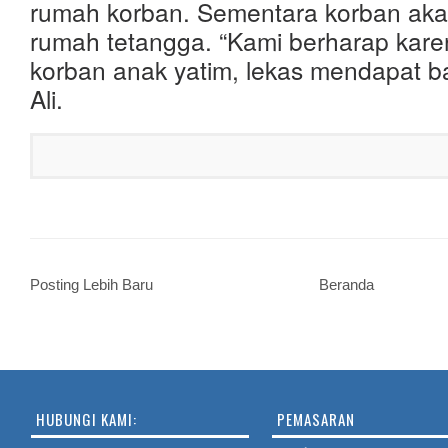
rumah korban. Sementara korban aka
rumah tetangga. “Kami berharap kare
korban anak yatim, lekas mendapat b
Ali.
Posting Lebih Baru
Beranda
HUBUNGI KAMI:
PEMASARAN