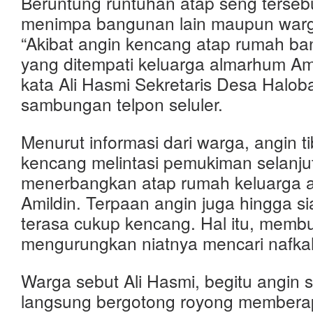
Beruntung runtuhan atap seng tersebu
menimpa bangunan lain maupun warga
“Akibat angin kencang atap rumah ba
yang ditempati keluarga almarhum Ami
kata Ali Hasmi Sekretaris Desa Halob
sambungan telpon seluler.
Menurut informasi dari warga, angin t
kencang melintasi pemukiman selanju
menerbangkan atap rumah keluarga 
Amildin. Terpaan angin juga hingga si
terasa cukup kencang. Hal itu, memb
mengurungkan niatnya mencari nafkah
Warga sebut Ali Hasmi, begitu angin 
langsung bergotong royong membera