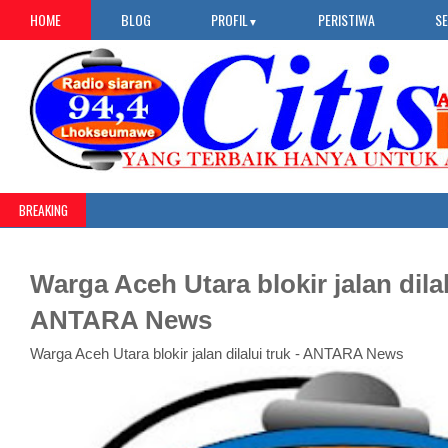
HOME
BLOG
PROFIL
PERISTIWA
S
▼
BREAKING
Warga Aceh Utara blokir jalan dilal
ANTARA News
Warga Aceh Utara blokir jalan dilalui truk - ANTARA News