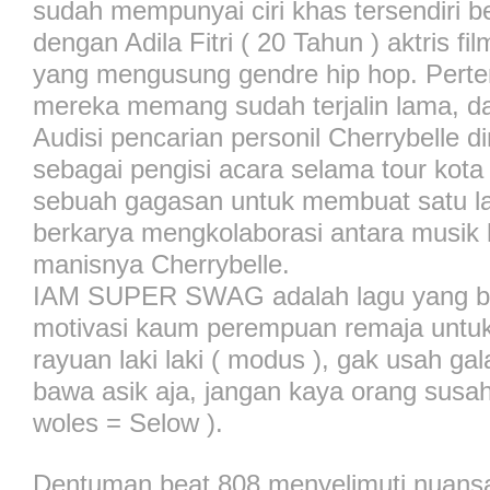
sudah mempunyai ciri khas tersendiri b
dengan Adila Fitri ( 20 Tahun ) aktris f
yang mengusung gendre hip hop. Perte
mereka memang sudah terjalin lama, d
Audisi pencarian personil Cherrybelle d
sebagai pengisi acara selama tour kota 
sebuah gagasan untuk membuat satu l
berkarya mengkolaborasi antara musik 
manisnya Cherrybelle.
IAM SUPER SWAG adalah lagu yang ber
motivasi kaum perempuan remaja untuk 
rayuan laki laki ( modus ), gak usah gal
bawa asik aja, jangan kaya orang susah
woles = Selow ).
Dentuman beat 808 menyelimuti nuansa 