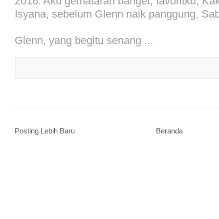
2016.'Aku gemataran banget, favoritku, Kak
Isyana, sebelum Glenn naik panggung, Sabt
Glenn, yang begitu senang ...
Posting Lebih Baru
Beranda