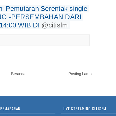
ni Pemutaran Serentak single 
ANG -PERSEMBAHAN DARI 
4:00 WIB DI 
@citisfm
Beranda
Posting Lama
PEMASARAN
LIVE STREAMING CITISFM