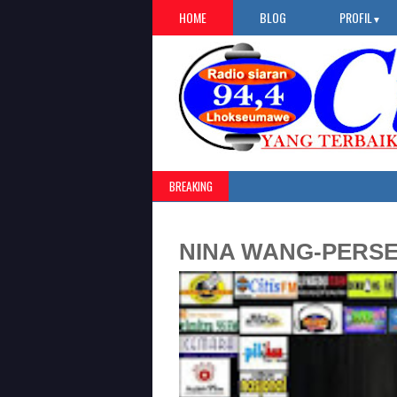
HOME
BLOG
PROFIL
▼
BREAKING
NINA WANG-PERS