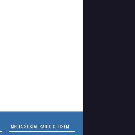
MEDIA SOSIAL RADIO CITISFM