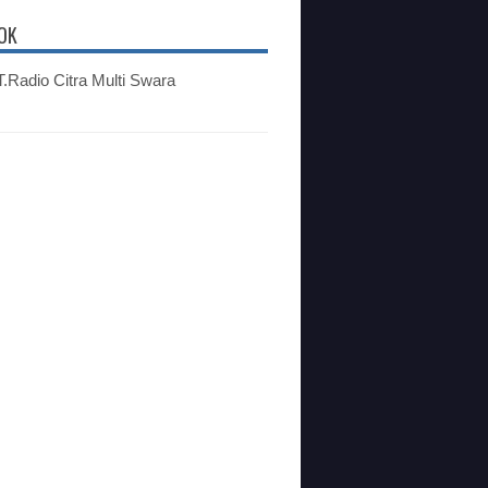
OK
.Radio Citra Multi Swara