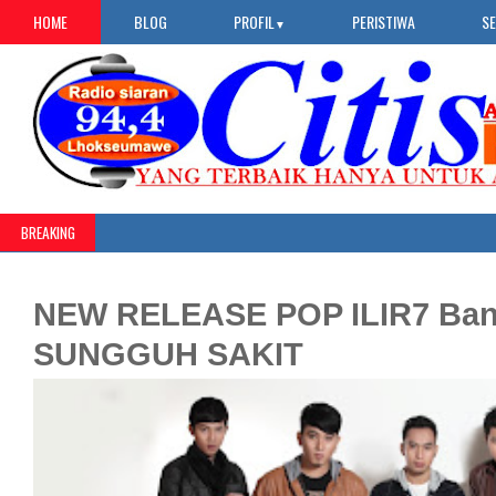
HOME
BLOG
PROFIL
PERISTIWA
S
▼
BREAKING
NEW RELEASE POP ILIR7 Ban
SUNGGUH SAKIT