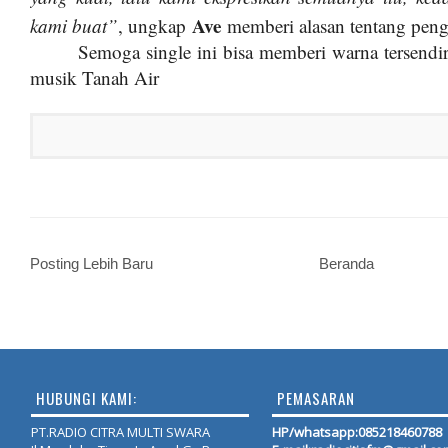
Ave
kami buat”
, ungkap
memberi alasan tentang pen
Semoga single ini bisa memberi warna tersend
musik Tanah Air
Posting Lebih Baru
Beranda
HUBUNGI KAMI:
PEMASARAN
PT.RADIO CITRA MULTI SWARA
HP/whatsapp:
085218460788