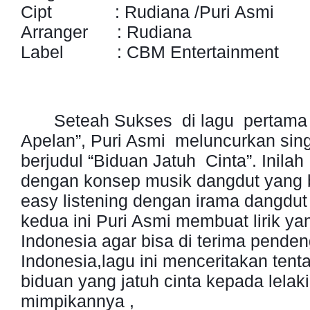
Cipt : Rudiana /Puri Asmi
Arranger : Rudiana
Label : CBM Entertainment
Seteah Sukses di lagu pertama
Apelan”, Puri Asmi meluncurkan sing
berjudul “Biduan Jatuh Cinta”. Inila
dengan konsep musik dangdut yang 
easy listening dengan irama dangdut 
kedua ini Puri Asmi membuat lirik y
Indonesia agar bisa di terima penden
Indonesia,lagu ini menceritakan ten
biduan yang jatuh cinta kepada lelaki
mimpikannya ,