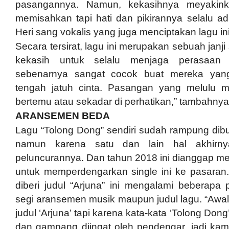
pasangannya. Namun, kekasihnya meyakink
memisahkan tapi hati dan pikirannya selalu a
Heri sang vokalis yang juga menciptakan lagu ini
Secara tersirat, lagu ini merupakan sebuah janji
kekasih untuk selalu menjaga perasaan 
sebenarnya sangat cocok buat mereka yan
tengah jatuh cinta. Pasangan yang melulu m
bertemu atau sekadar di perhatikan,” tambahnya
ARANSEMEN BEDA
Lagu “Tolong Dong” sendiri sudah rampung dibu
namun karena satu dan lain hal akhirnya
peluncurannya. Dan tahun 2018 ini dianggap me
untuk memperdengarkan single ini ke pasaran
diberi judul “Arjuna” ini mengalami beberapa 
segi aransemen musik maupun judul lagu. “Awaln
judul ‘Arjuna’ tapi karena kata-kata ‘Tolong Don
dan gampang diingat oleh pendengar, jadi kami