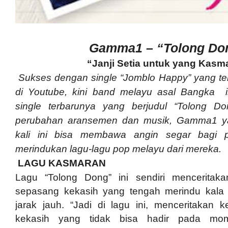
Gamma1 – “Tolong Do
“Janji Setia untuk yang Kasm
Sukses dengan single “Jomblo Happy” yang te
di Youtube, kini band melayu asal Bangka i
single terbarunya yang berjudul “Tolong Do
perubahan aransemen dan musik, Gamma1 yak
kali ini bisa membawa angin segar bagi 
merindukan lagu-lagu pop melayu dari mereka.
LAGU KASMARAN
Lagu “Tolong Dong” ini sendiri menceritak
sepasang kekasih yang tengah merindu kala
jarak jauh. “Jadi di lagu ini, menceritakan 
kekasih yang tidak bisa hadir pada mo