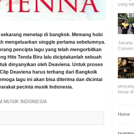
yang tak
g sekarang menetap di bangkok. Memang hobi
nah mengeluarkan singgle pertama sebelumnya.
Jakarta
Conven.
rang pencipta lagu yang telah mengorbitkan
ng Hits Tenda Biru lalu diciptakanlah sebuah
ntuk dinyanyikan oleh Deaviena. Untuk proses
Clip Deaviena harus terbang dari Bangkoik
oga lagu ini akan bisa diterima dan dicintai
penyany
arakat pecinta musik Indonesia
.
besar di
 MUSIK INDONESIA
Home