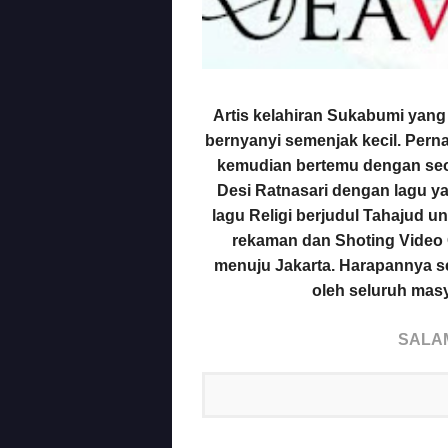
Artis kelahiran Sukabumi yan
bernyanyi semenjak kecil. Per
kemudian bertemu dengan seo
Desi Ratnasari dengan lagu ya
lagu Religi berjudul Tahajud u
rekaman dan Shoting Video 
menuju Jakarta. Harapannya sem
oleh seluruh masy
SALAM