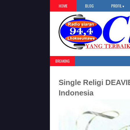
HOME
BLOG
PROFIL
▼
BREAKING
Single Religi DEAVI
Indonesia