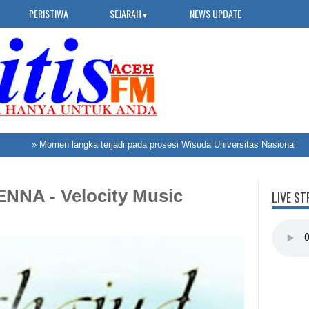
PERISTIWA
SEJARAH
NEWS UPDATE
▼
»
Momen langka terjadi pada prosesi Wisuda Universitas Nasional
»
U
ENNA - Velocity Music
LIVE ST