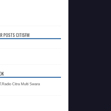
R POSTS CITISFM
OK
.Radio Citra Multi Swara