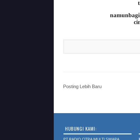
namunbagi
ci
Posting Lebih Baru
HUBUNGI KAMI:
PT.RADIO CITRA MULTI SWARA