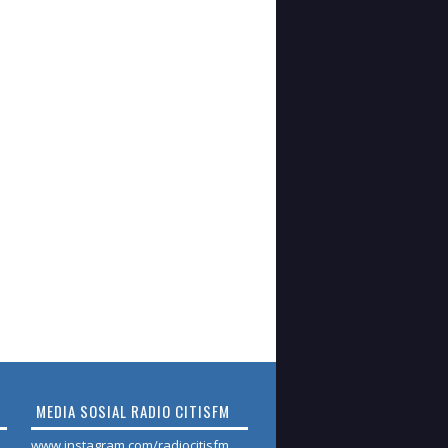
MEDIA SOSIAL RADIO CITISFM
www.instagram.com/radiocitisfm