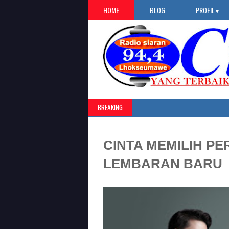
HOME
BLOG
PROFIL
▼
BREAKING
CINTA MEMILIH P
LEMBARAN BARU