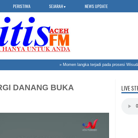
PERISTIWA
SEJARAH
NEWS UPDATE
▼
»
Momen langka terjadi pada prosesi Wisuda Univ
ERGI DANANG BUKA
LIVE ST