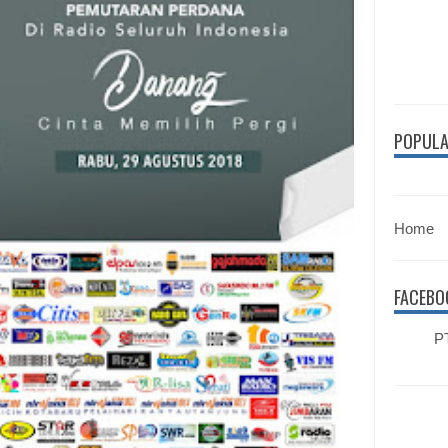
POPULA
Home
FACEBO
PT