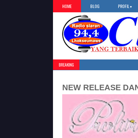
HOME
BLOG
PROFIL
▼
BREAKING
NEW RELEASE DAN