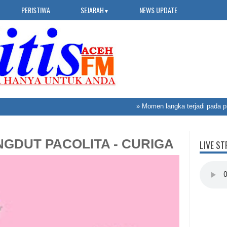
PERISTIWA
SEJARAH
NEWS UPDATE
▼
»
Momen langka terjadi pada pros
GDUT PACOLITA - CURIGA
LIVE ST