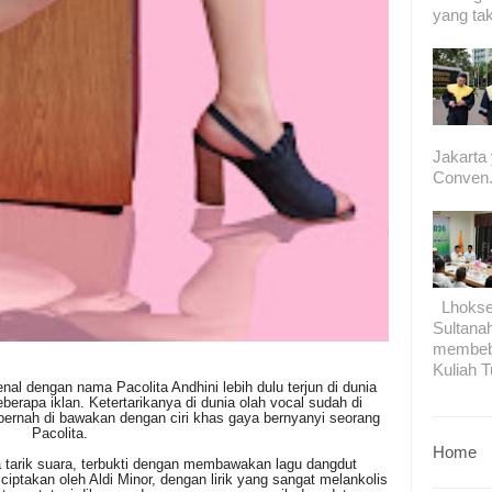
yang tak
Jakarta
Conven.
Lhokseu
Sultana
membeb
Kuliah T
nal dengan nama Pacolita Andhini lebih dulu terjun di dunia
erapa iklan. Ketertarikanya di dunia olah vocal sudah di
pernah di bawakan dengan ciri khas gaya bernyanyi seorang
Pacolita.
Home
a tarik suara, terbukti dengan membawakan lagu dangdut
 ciptakan oleh Aldi Minor, dengan lirik yang sangat melankolis