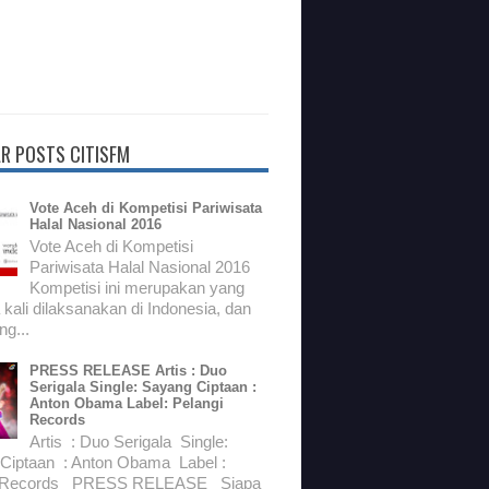
R POSTS CITISFM
Vote Aceh di Kompetisi Pariwisata
Halal Nasional 2016
Vote Aceh di Kompetisi
Pariwisata Halal Nasional 2016
Kompetisi ini merupakan yang
kali dilaksanakan di Indonesia, dan
g...
PRESS RELEASE Artis : Duo
Serigala Single: Sayang Ciptaan :
Anton Obama Label: Pelangi
Records
Artis : Duo Serigala Single:
Ciptaan : Anton Obama Label :
i Records PRESS RELEASE Siapa