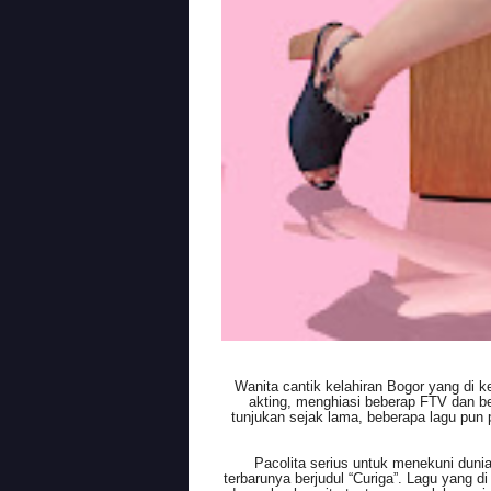
Wanita cantik kelahiran Bogor yang di ke
akting, menghiasi beberap FTV dan beb
tunjukan sejak lama, beberapa lagu pun 
Pacolita serius untuk menekuni duni
terbarunya berjudul “Curiga”. Lagu yang di