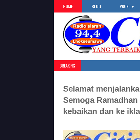
HOME
BLOG
PROFIL
▼
BREAKING
Selamat menjalanka
Semoga Ramadhan 20
kebaikan dan ke ikl