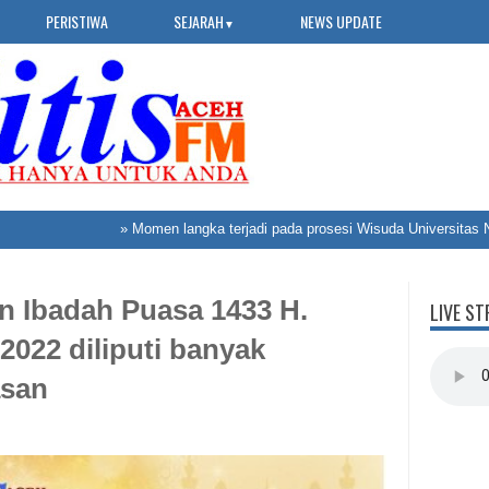
PERISTIWA
SEJARAH
NEWS UPDATE
▼
»
Momen langka terjadi pada prosesi Wisuda Universitas Nasi
n Ibadah Puasa 1433 H.
LIVE ST
22 diliputi banyak
asan