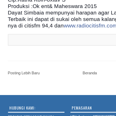
Produksi :Ok ent& Maheswara 2015
Dayat Simbaia mempunyai harapan agar L
Terbaik ini dapat di sukai oleh semua kala
nya di citisfm 94,4 dan
www.radiocitisfm.co
Posting Lebih Baru
Beranda
HUBUNGI KAMI:
PEMASARAN