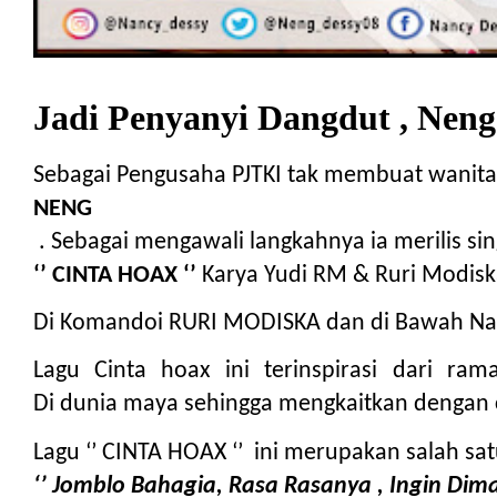
Jadi Penyanyi Dangdut , Neng
Sebagai Pengusaha PJTKI tak membuat wanita
NENG D
 . Sebagai mengawali langkahnya ia merilis si
‘’ CINTA HOAX ‘’
 Karya Yudi RM & Ruri Modisk
Di Komandoi RURI MODISKA dan di Bawah Naung
Lagu Cinta hoax ini terinspirasi dari ram
Di dunia maya sehingga mengkaitkan dengan ci
Lagu ‘’ CINTA HOAX ‘’  ini merupakan salah s
‘’ Jomblo Bahagia, Rasa Rasanya , Ingin Dima