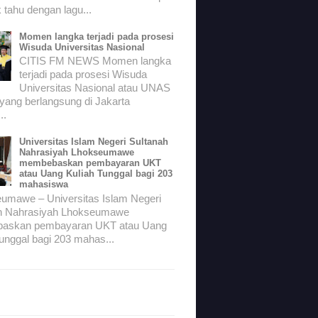
 tahu dengan lagu...
Momen langka terjadi pada prosesi
Wisuda Universitas Nasional
CITIS FM NEWS Momen langka
terjadi pada prosesi Wisuda
Universitas Nasional atau UNAS
 yang berlangsung di Jakarta
..
Universitas Islam Negeri Sultanah
Nahrasiyah Lhokseumawe
membebaskan pembayaran UKT
atau Uang Kuliah Tunggal bagi 203
mahasiswa
mawe – Universitas Islam Negeri
h Nahrasiyah Lhokseumawe
askan pembayaran UKT atau Uang
unggal bagi 203 mahas...