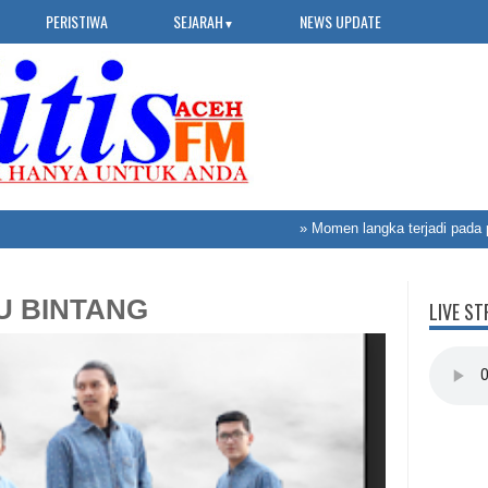
PERISTIWA
SEJARAH
NEWS UPDATE
▼
»
Momen langka terjadi pada pro
TU BINTANG
LIVE ST