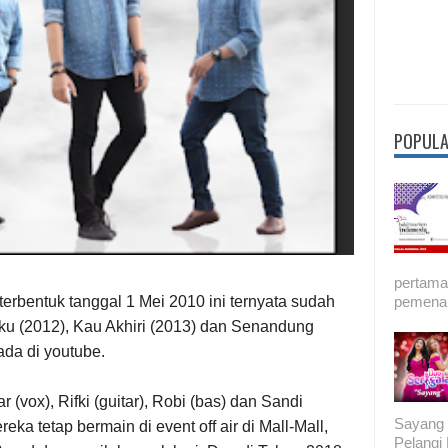
POPULA
pertama 
pemenan
terbentuk tanggal 1 Mei 2010 ini ternyata sudah
atiku (2012), Kau Akhiri (2013) dan Senandung
 ada di youtube.
 (vox), Rifki (guitar), Robi (bas) dan Sandi
Sayang 
eka tetap bermain di event off air di Mall-Mall,
Pelang