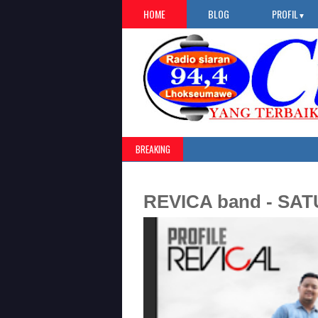
HOME
BLOG
PROFIL
▼
BREAKING
REVICA band - SA