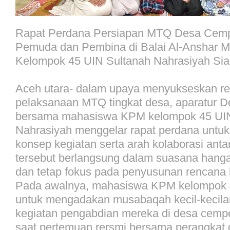
Rapat Perdana Persiapan MTQ Desa Cem
Pemuda dan Pembina di Balai Al-Anshar
Kelompok 45 UIN Sultanah Nahrasiyah Sia
Aceh utara- dalam upaya menyukseskan r
pelaksanaan MTQ tingkat desa, aparatur
bersama mahasiswa KPM kelompok 45 UIN
Nahrasiyah menggelar rapat perdana unt
konsep kegiatan serta arah kolaborasi anta
tersebut berlangsung dalam suasana hangat
dan tetap fokus pada penyusunan rencana 
Pada awalnya, mahasiswa KPM kelompok
untuk mengadakan musabaqah kecil-kecila
kegiatan pengabdian mereka di desa cem
saat pertemuan rersmi bersama perangkat