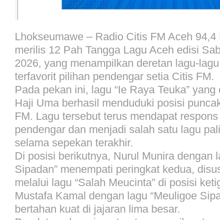
Lhokseumawe – Radio Citis FM Aceh 94,4
merilis 12 Pah Tangga Lagu Aceh edisi Sab
2026, yang menampilkan deretan lagu-lagu
terfavorit pilihan pendengar setia Citis FM.
Pada pekan ini, lagu “Ie Raya Teuka” yang
Haji Uma berhasil menduduki posisi puncak
FM. Lagu tersebut terus mendapat respons p
pendengar dan menjadi salah satu lagu pali
selama sepekan terakhir.
Di posisi berikutnya, Nurul Munira dengan 
Sipadan” menempati peringkat kedua, disu
melalui lagu “Salah Meucinta” di posisi keti
Mustafa Kamal dengan lagu “Meuligoe Sip
bertahan kuat di jajaran lima besar.