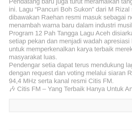
Pendatang baru juga turut meramaikan tan
ini. Lagu “Pancuri Boh Sukon” dari M Rizal
dibawakan Raehan resmi masuk sebagai ne
menambah warna baru dalam industri musi
Program 12 Pah Tangga Lagu Aceh disiarka
setiap pekan dan menjadi wadah apresiasi 
untuk memperkenalkan karya terbaik mere
masyarakat luas.
Pendengar setia dapat terus mendukung lag
dengan request dan voting melalui siaran 
94,4 MHz serta kanal resmi Citis FM.
🎶 Citis FM – Yang Terbaik Hanya Untuk A