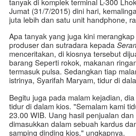
tanyak di komplek terminal L-300 Lh
Jumat (31/7/2015) dini hari, kemalin
juta lebih dan satu unit handphone, ra
Apa tanyak yang juga kini merangkap
produser dan sutradara kepada
Sera
menceritakan, di kiosnya tersebut diju
barang Seperti rokok, makanan ringa
termasuk pulsa.
Sedangkan tiap mala
istrinya, Syarifah Maryam, tidur di dal
Begitu juga pada malam kejadian, dia 
tidur di dalam kios. "Semalam kami tid
23.00 WIB. Uang hasil penjualan da
dimasukkan dalam sebuah kardus dan 
samping dinding kios," ungkapnya.