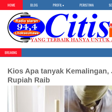
HOME
BLOG
PROFIL
PERISTIWA
S
▼
BREAKING
Kios Apa tanyak Kemalingan,
Rupiah Raib