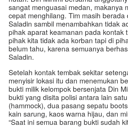
sangat menguasai medan, makanya 
cepat menghilang. Tim masih berada di
Saladin sambil menambahkan tidak ad
pihak aparat keamanan pada kontak t
pihak kita tidak ada korban tapi di pih
belum tahu, karena semuanya berhasi
Saladin.
Setelah kontak tembak sekitar setenga
menyisir lokasi itu dan menemukan b
bukti milik kelompok bersenjata Din M
bukti yang disita polisi antara lain sat
(hammock), dua pasang sepatu boots
kain sarung, kaos warna hijau, dan mi
“Saat ini semua barang bukti sudah k