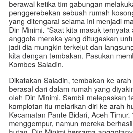
berawal ketika tim gabungan melaku
penggerebekan sebuah rumah kosong 
yang ditengarai selama ini menjadi m
Din Minimi. “Saat kita masuk ternyata
anggota mereka yang ditugaskan un
jadi dia mungkin terkejut dan langsu
kita dengan tembakan. Pasukan memb
Kombes Saladin.
Dikatakan Saladin, tembakan ke arah p
berasal dari dalam rumah yang diyakini
oleh Din Minimi. Sambil melepaskan 
komplotan itu melarikan diri ke arah 
Kecamatan Pante Bidari, Aceh Timur. 
menggempur, namun mereka berhasil 
hutan. Din Minimi bersama anggotan