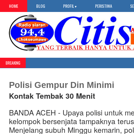
HOME
BLOG
PROFIL
PERISTIWA
S
▼
BREAKING
Polisi Gempur Din Minimi
Kontak Tembak 30 Menit
BANDA ACEH - Upaya polisi untuk m
kelompok bersenjata tampaknya terus 
Menjelang subuh Minggu kemarin, po