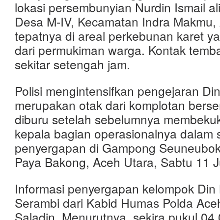
lokasi persembunyian Nurdin Ismail ali
Desa M-IV, Kecamatan Indra Makmu, 
tepatnya di areal perkebunan karet ya
dari permukiman warga. Kontak temba
sekitar setengah jam.
Polisi mengintensifkan pengejaran Di
merupakan otak dari komplotan bersen
diburu setelah sebelumnya membeku
kepala bagian operasionalnya dalam 
penyergapan di Gampong Seuneubok
Paya Bakong, Aceh Utara, Sabtu 11 Jul
Informasi penyergapan kelompok Din 
Serambi dari Kabid Humas Polda Ace
Saladin. Menurutnya, sekira pukul 04