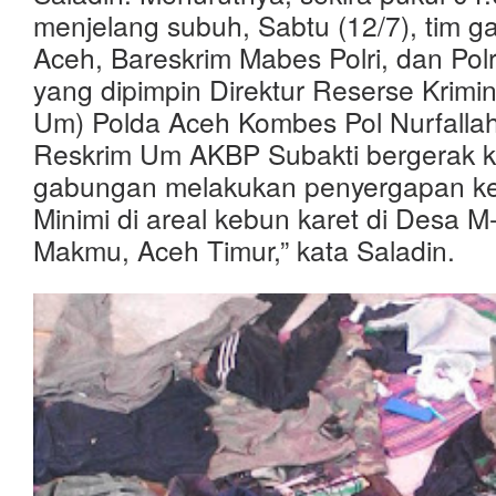
menjelang subuh, Sabtu (12/7), tim 
Aceh, Bareskrim Mabes Polri, dan Pol
yang dipimpin Direktur Reserse Krimin
Um) Polda Aceh Kombes Pol Nurfalla
Reskrim Um AKBP Subakti bergerak k
gabungan melakukan penyergapan k
Minimi di areal kebun karet di Desa M
Makmu, Aceh Timur,” kata Saladin.